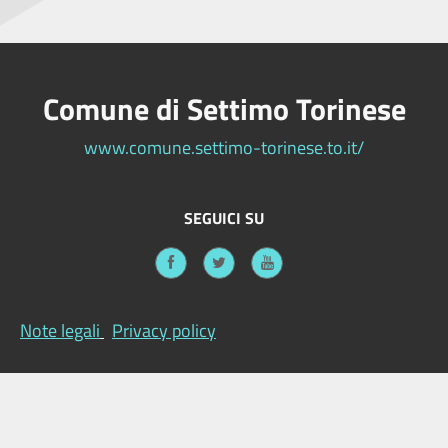
Comune di Settimo Torinese
www.comune.settimo-torinese.to.it/
SEGUICI SU
Note legali
Privacy policy