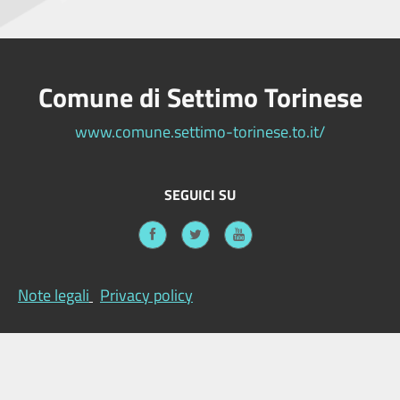
Comune di Settimo Torinese
www.comune.settimo-torinese.to.it/
SEGUICI SU
Note legali
Privacy policy